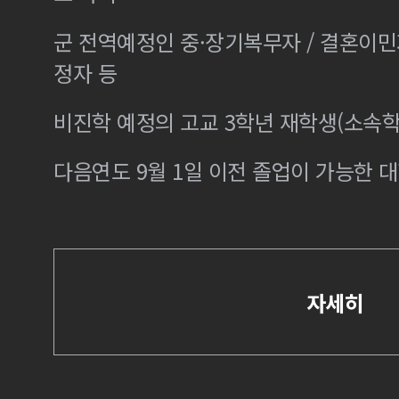
군 전역예정인 중·장기복무자 / 결혼이
정자 등
비진학 예정의 고교 3학년 재학생(소속학
다음연도 9월 1일 이전 졸업이 가능한 대
자세히