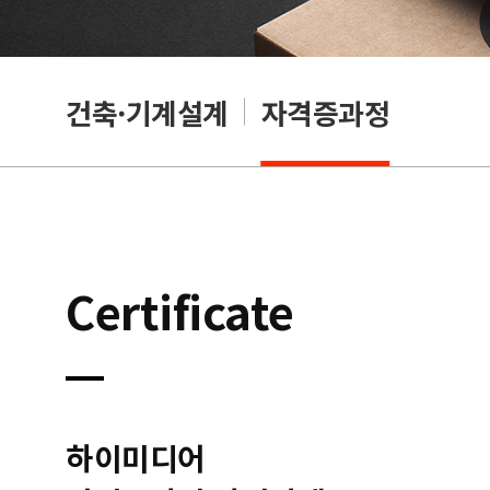
OA
건축·기계설계
자격증과정
Certificate
하이미디어