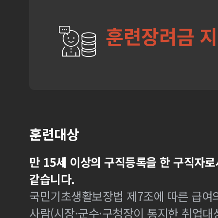
훈련장려금 
훈련대상
만 15세 이상의 구직등록을 한 구직자로
같습니다.
국민기초생활보장법 제7조에 따른 급여의
사람(시장·군수·구청장이 통지한 취업대