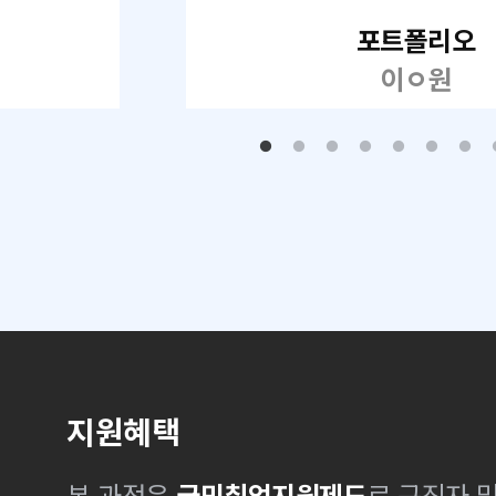
포트폴리오
이ㅇ원
지원혜택
본 과정은
국민취업지원제도
로 구직자 