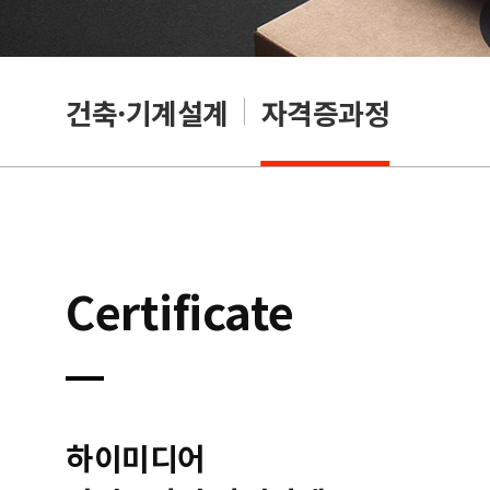
OA
건축·기계설계
자격증과정
Certificate
하이미디어