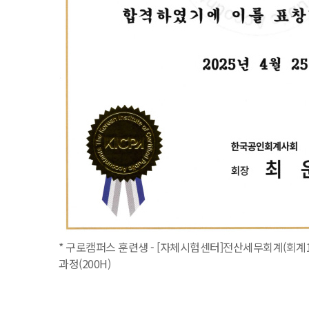
* 구로캠퍼스 훈련생 - [자체시험센터]전산세무회계(회계1
과정(200H)