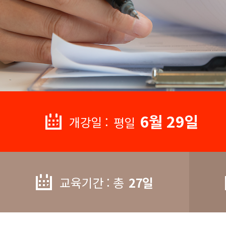
6월 29일
개강일 :
평일
교육기간 : 총
27일