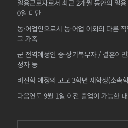
일용근로자로서 최근 2개월 동안의 일용 
0일 미만
농·어업인으로서 농·어업 이외의 다른 
그 가족
군 전역예정인 중·장기복무자 / 결혼이
정자 등
비진학 예정의 고교 3학년 재학생(소속학
다음연도 9월 1일 이전 졸업이 가능한 대