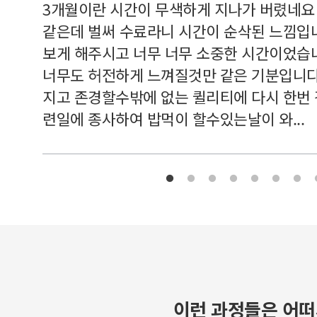
르쳐주셔
3개월이란 시간이 무색하게 지나가 버렸네요
여기 와
같은데 벌써 수료라니 시간이 순삭된 느낌입
보게 해주시고 너무 너무 소중한 시간이었습니
너무도 허전하게 느껴질것만 같은 기분입니다
지고 존경할수밖에 없는 퀼리티에 다시 한번
련일에 종사하여 밥먹이 할수있는날이 와...
이런 과정들은 어떠