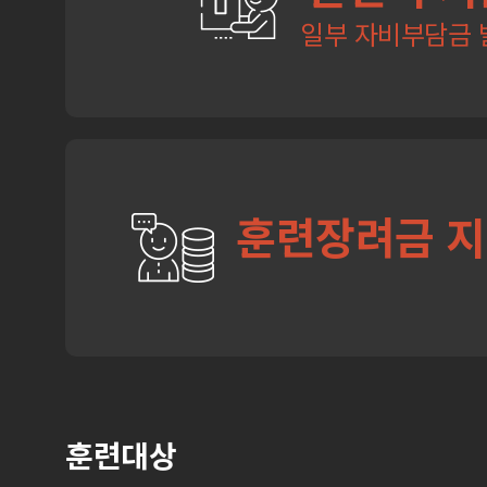
일부 자비부담금 
훈련장려금 
훈련대상